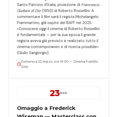
Santo Patrono d'Italia, proiezione di
Francesco,
Giullare di Dio
(1950) di Roberto Rossellini. A
commentare il film sarà il regista Michelangelo
Frammartino, già ospite del BAFF nel 2025.
«Conoscere oggi il cinema di Roberto Rossellini
è fondamentale — per la sua epoca il grande
regista aveva già previsto e realizzato tutto il
cinema contemporaneo e di ricerca possibile»
(Giulio Sangiorgio).
Domenica 22 marzo, ore 16:00 — Cinema Fratello
Sole
23
MAR
Omaggio a Frederick
Wiseman — Masterclass con