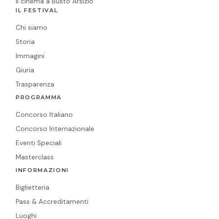
Il cinema a Busto Arsizio
IL FESTIVAL
Chi siamo
Storia
Immagini
Giuria
Trasparenza
PROGRAMMA
Concorso Italiano
Concorso Internazionale
Eventi Speciali
Masterclass
INFORMAZIONI
Biglietteria
Pass & Accreditamenti
Luoghi