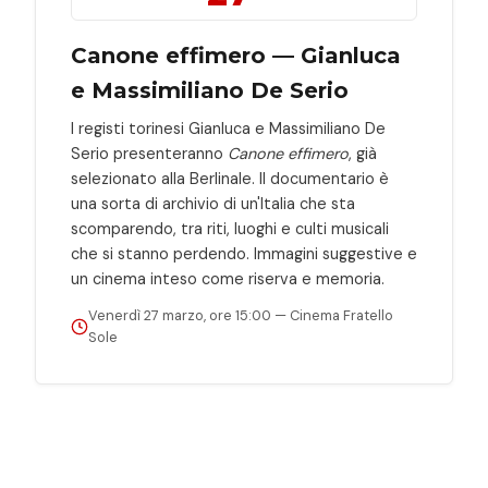
Canone effimero — Gianluca
e Massimiliano De Serio
I registi torinesi Gianluca e Massimiliano De
Serio presenteranno
Canone effimero
, già
selezionato alla Berlinale. Il documentario è
una sorta di archivio di un'Italia che sta
scomparendo, tra riti, luoghi e culti musicali
che si stanno perdendo. Immagini suggestive e
un cinema inteso come riserva e memoria.
Venerdì 27 marzo, ore 15:00 — Cinema Fratello
Sole