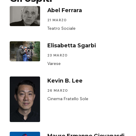
Abel Ferrara
21 MARZO
Teatro Sociale
Elisabetta Sgarbi
23 MARZO
Varese
Kevin B. Lee
26 MARZO
Cinema Fratello Sole
Mauro Ermanno Giovanardi