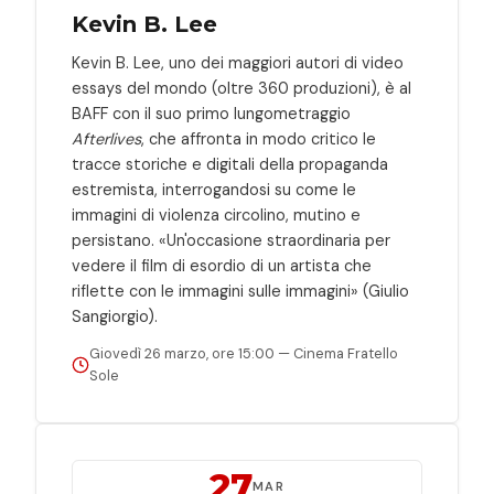
Kevin B. Lee
Kevin B. Lee, uno dei maggiori autori di video
essays del mondo (oltre 360 produzioni), è al
BAFF con il suo primo lungometraggio
Afterlives
, che affronta in modo critico le
tracce storiche e digitali della propaganda
estremista, interrogandosi su come le
immagini di violenza circolino, mutino e
persistano. «Un'occasione straordinaria per
vedere il film di esordio di un artista che
riflette con le immagini sulle immagini» (Giulio
Sangiorgio).
Giovedì 26 marzo, ore 15:00 — Cinema Fratello
Sole
27
MAR