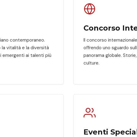
Concorso Int
aliano contemporaneo.
Il concorso internazional
 vitalità e la diversità
offrendo uno sguardo sull
 emergenti ai talenti più
panorama globale. Storie, 
culture.
Eventi Special