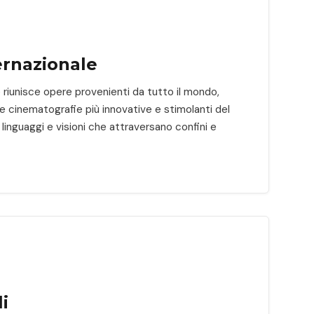
ernazionale
e riunisce opere provenienti da tutto il mondo,
e cinematografie più innovative e stimolanti del
linguaggi e visioni che attraversano confini e
i