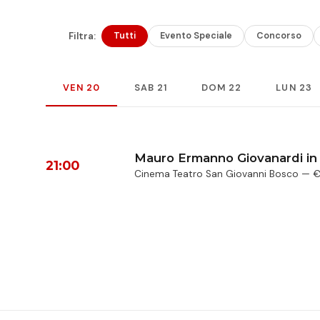
Filtra:
Tutti
Evento Speciale
Concorso
VEN 20
SAB 21
DOM 22
LUN 23
Mauro Ermanno Giovanardi in c
21:00
Cinema Teatro San Giovanni Bosco — €