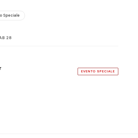
o Speciale
AB 28
r
EVENTO SPECIALE